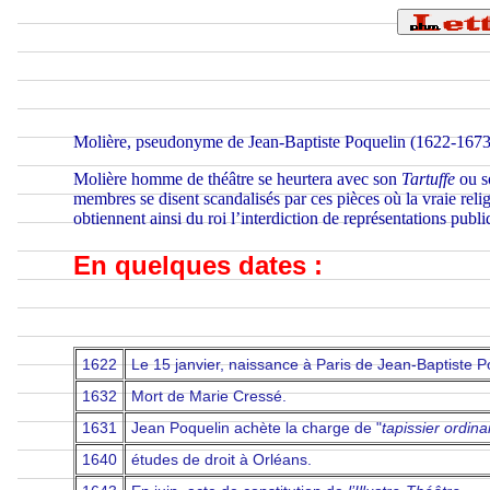
Molière, pseudonyme de Jean-Baptiste Poquelin (1622-1673
Molière homme de théâtre se heurtera avec son
Tartuffe
ou 
membres se disent scandalisés par ces pièces où la vraie reli
obtiennent ainsi du roi l’interdiction de représentations publi
En quelques dates :
1622
Le 15 janvier, naissance à Paris de Jean-Baptiste P
1632
Mort de Marie Cressé.
1631
Jean Poquelin achète la charge de "
tapissier ordina
1640
études de droit à Orléans.