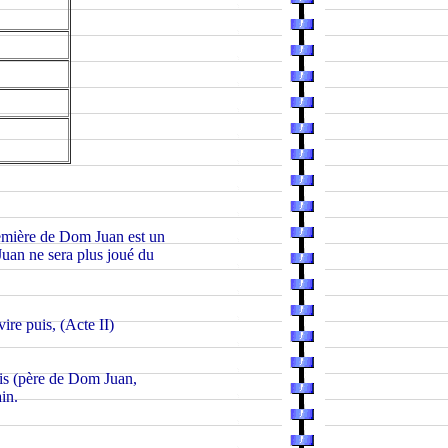
première de Dom Juan est un
uan ne sera plus joué du
ire puis, (Acte II)
uis (père de Dom Juan,
in.