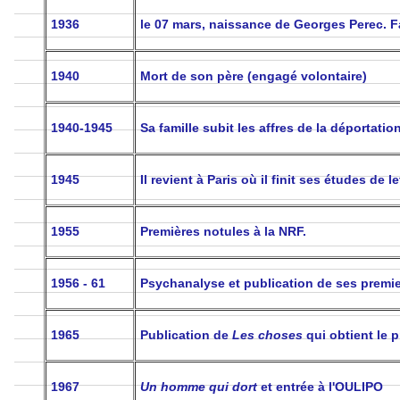
1936
le 07 mars, naissance de Georges Perec. Fa
1940
Mort de son père (engagé volontaire)
1940-1945
Sa famille subit les affres de la déportati
1945
Il revient à Paris où il finit ses études de 
1955
Premières notules à la NRF.
1956 - 61
Psychanalyse et publication de ses premier
1965
Publication de
Les choses
qui obtient le 
1967
Un homme qui dort
et entrée à l'OULIPO