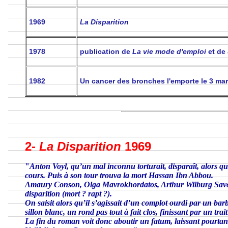
1969
La Disparition
1978
publication de
La vie mode d'emploi
et de
1982
Un cancer des bronches l'emporte le 3 ma
2-
La Disparition
1969
"
Anton Voyl, qu’un mal inconnu torturait, disparaît, alors qu
cours. Puis à son tour trouva la mort Hassan Ibn Abbou.
Amaury Conson, Olga Mavrokhordatos, Arthur Wilburg Savorgna
disparition (mort ? rapt ?).
On saisit alors qu’il s’agissait d’un complot ourdi par un barb
sillon blanc, un rond pas tout à fait clos, finissant par un trait 
La fin du roman voit donc aboutir un fatum, laissant pourtan