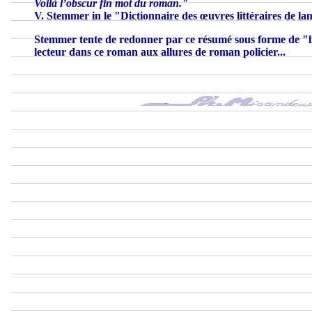
Voilà l’obscur fin mot du roman."
V. Stemmer in le "Dictionnaire des œuvres littéraires de la
Stemmer tente de redonner par ce résumé sous forme de "li
lecteur dans ce roman aux allures de roman policier...